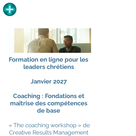
t
t
ransforma
ional
Formation en ligne pour les
leaders chrétiens
Janvier 2027
Coaching : Fondations et
maîtrise des compétences
de base
« The coaching workshop » de
Creative Results Management