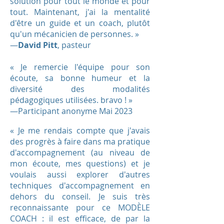
solution pour tout le monde et pour
tout. Maintenant, j'ai la mentalité
d'être un guide et un coach, plutôt
qu'un mécanicien de personnes. »
—
David Pitt
, pasteur
« Je remercie l'équipe pour son
écoute, sa bonne humeur et la
diversité des modalités
pédagogiques utilisées. bravo ! »
—
Participant anonyme Mai 2023
« Je me rendais compte que j'avais
des progrès à faire dans ma pratique
d'accompagnement (au niveau de
mon écoute, mes questions) et je
voulais aussi explorer d'autres
techniques d'accompagnement en
dehors du conseil. Je suis très
reconnaissante pour ce MODÈLE
COACH : il est efficace, de par la