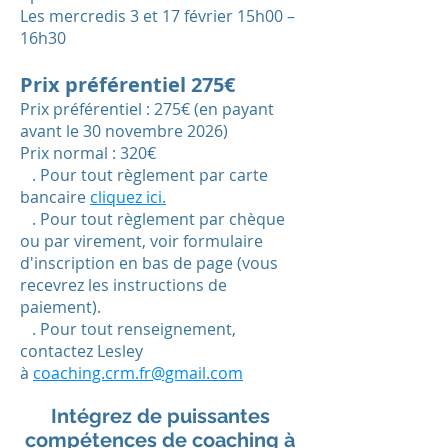
Les mercredis 3 et 17 février 15h
0
0 –
16h30
Prix
préférentiel
275€
Prix préférentiel : 275€ (en payant
avant le 30 novembre
2026)
Prix normal : 320€
. Pour tout règlement par carte
bancaire
cliquez ici.
. Pour tout règlement par chèque
ou par virement, voir formulair
e
d'inscription en bas de page (vous
recevrez les instructions de
paiement).
. Pour tout renseignement,
contactez Lesley
à
coaching.crm.fr@gmail
.co
m
Intégrez de puissantes
compétences de coaching à