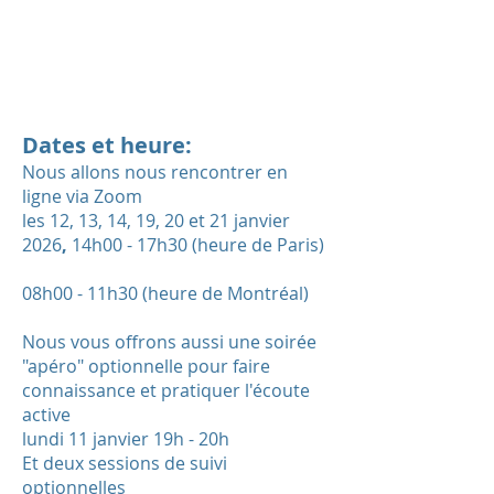
APPRENEZ LES COMPÉTENCES
QUI AMÉLIORERONT VOTRE VIE
ET ​​VOTRE LEADERSHIP.
Dates et heure:
Nous allons nous rencontrer en
ligne via Zoom
les
12, 13, 14, 19, 20 et 21 janvier
2026
,
14h00 - 17h30 (heure de Paris)
08h00 - 11h30 (heure de Montréal)
Nous vous offrons aussi une soirée
"apéro" optionnelle pour faire
connaissance et pratiquer l'écoute
active
lundi 11 janvier 19h - 20h
Et deux sessions de suivi
optionnelles