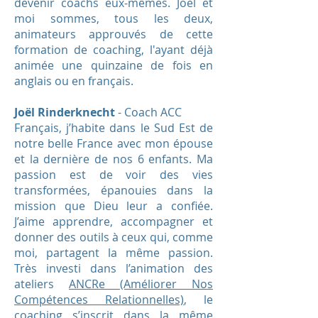
devenir coachs eux-mêmes. Joël et
moi sommes, tous les deux,
animateurs approuvés de cette
formation de coaching, l'ayant déjà
animée une quinzaine de fois en
anglais ou en français.
Joël Rinderknecht
- Coach ACC
Français, j’habite dans le Sud Est de
notre belle France avec mon épouse
et la dernière de nos 6 enfants. Ma
passion est de voir des vies
transformées, épanouies dans la
mission que Dieu leur a confiée.
J’aime apprendre, accompagner et
donner des outils à ceux qui, comme
moi, partagent la même passion.
Très investi dans l’animation des
ateliers
ANCRe (Améliorer Nos
Compétences Relationnelles)
, le
coaching s’inscrit dans la même