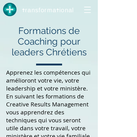
t
t
ransforma
ional
Formations de
Coaching pour
leaders Chrétiens
Apprenez les compétences qui
amélioront votre vie, votre
leadership et votre ministère.
En suivant les formations de
Creative Results Management
vous apprendrez des
techniques qui vous seront
utile dans votre travail, votre
ministère et votre vie familiale.